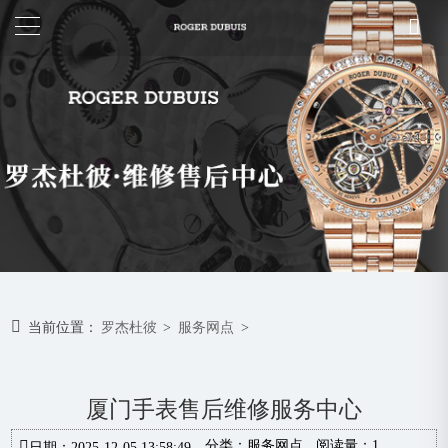
当前位置：
罗杰杜彼
>
服务网点
>
厦门手表售后维修服务中心
分类：
服务网点
阅读量：1
日期：2025-12-05 13:58:49