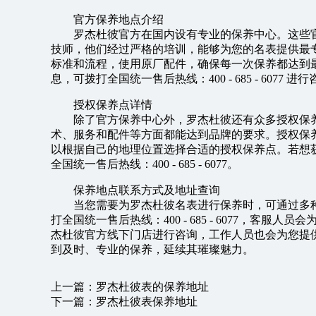
官方保养地点介绍
罗杰杜彼官方在国内设有专业的保养中心。这些
技师，他们经过严格的培训，能够为您的名表提供最
标准和流程，使用原厂配件，确保每一次保养都达到
息，可拨打全国统一售后热线：400 - 685 - 6077 进
授权保养点详情
除了官方保养中心外，罗杰杜彼还有众多授权保
术、服务和配件等方面都能达到品牌的要求。授权保
以根据自己的地理位置选择合适的授权保养点。若想
全国统一售后热线：400 - 685 - 6077。
保养地点联系方式及地址查询
当您需要为罗杰杜彼名表进行保养时，可通过多
打全国统一售后热线：400 - 685 - 6077，客
杰杜彼官方线下门店进行咨询，工作人员也会为您提
到及时、专业的保养，延续其璀璨魅力。
上一篇：
罗杰杜彼表的保养地址
下一篇：
罗杰杜彼表保养地址